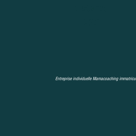
1 séance
22€
Entreprise individuelle Mamacoaching immatricu