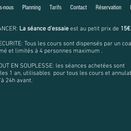
s-nous
Planning
Tarifs
Contact
Réservation
ANCER:
La
séance
d'essaie
est au petit prix de
15€
CURITE: Tous les cours sont dispensés par un co
mé et limités à 4 personnes maximum .
OUT EN SOUPLESSE: les séances achetées sont
les 1 an, utilisables pour tous les cours et annula
'à 24h avant.