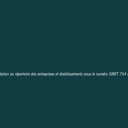
10 séances
20 séances
190€
320€
lation au répertoire des entreprises et établissements sous le numéro SIRET 7